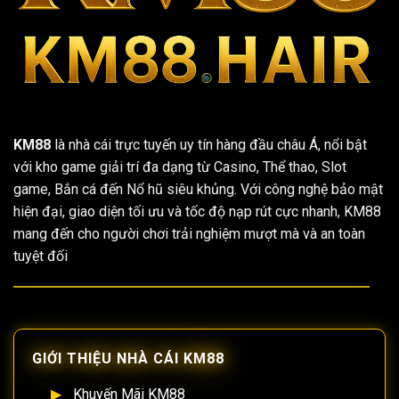
KM88
là nhà cái trực tuyến uy tín hàng đầu châu Á, nổi bật
với kho game giải trí đa dạng từ Casino, Thể thao, Slot
game, Bắn cá đến Nổ hũ siêu khủng. Với công nghệ bảo mật
hiện đại, giao diện tối ưu và tốc độ nạp rút cực nhanh, KM88
mang đến cho người chơi trải nghiệm mượt mà và an toàn
tuyệt đối
GIỚI THIỆU NHÀ CÁI KM88
Khuyến Mãi KM88