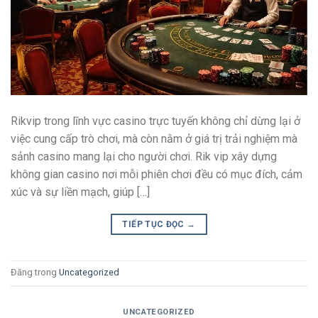
Rikvip trong lĩnh vực casino trực tuyến không chỉ dừng lại ở
việc cung cấp trò chơi, mà còn nằm ở giá trị trải nghiệm mà
sảnh casino mang lại cho người chơi. Rik vip xây dựng
không gian casino nơi mỗi phiên chơi đều có mục đích, cảm
xúc và sự liền mạch, giúp […]
TIẾP TỤC ĐỌC
→
Đăng trong
Uncategorized
UNCATEGORIZED