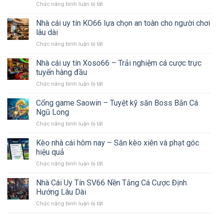
Chức năng bình luận bị tắt
ở
Cổng
Game
Nhà cái uy tín KO66 lựa chọn an toàn cho người chơi
B29:
lâu dài
Trải
Chức năng bình luận bị tắt
ở
Nghiệm
Nhà
Sòng
cái
Nhà cái uy tín Xoso66 – Trải nghiệm cá cược trực
Bài
uy
Trực
tuyến hàng đầu
tín
Tuyến
Chức năng bình luận bị tắt
ở
KO66
Với
Nhà
lựa
Dealer
cái
Cổng game Saowin – Tuyệt kỹ săn Boss Bắn Cá
chọn
Nóng
uy
an
Ngũ Long
Bỏng
tín
toàn
Chức năng bình luận bị tắt
ở
Xoso66
cho
Cổng
–
người
game
Kèo nhà cái hôm nay – Săn kèo xiên và phạt góc
Trải
chơi
Saowin
nghiệm
hiệu quả
lâu
–
cá
dài
Chức năng bình luận bị tắt
ở
Tuyệt
cược
Kèo
kỹ
trực
nhà
Nhà Cái Uy Tín SV66 Nền Tảng Cá Cược Định
săn
tuyến
cái
Boss
Hướng Lâu Dài
hàng
hôm
Bắn
đầu
Chức năng bình luận bị tắt
ở
nay
Cá
Nhà
–
Ngũ