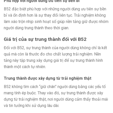
Phù hợp với người dùng ưu tiên sự bền bỉ
B52 đặc biệt phù hợp với những người dùng ưu tiên sự bền
bỉ và ổn định hơn là sự thay đổi liên tục. Trải nghiệm không
làm xáo trộn nhịp sinh hoạt số giúp nền tảng giữ được nhóm
người dùng trung thành theo thời gian.
Giá trị của sự trung thành đối với B52
Đối với B52, sự trung thành của người dùng không chỉ là kết
quả mà còn là thước đo cho chất lượng trải nghiệm. Nền
tảng này tập trung xây dựng giá trị để sự trung thành hình
thành một cách tự nhiên.
Trung thành được xây dựng từ trải nghiệm thật
B52 không tìm cách “giữ chân” người dùng bằng các yếu tố
mang tính ép buộc. Thay vào đó, sự trung thành được xây
dựng từ trải nghiệm thật, nơi người dùng cảm thấy thoải mái
và tin tưởng khi sử dụng lâu dài.