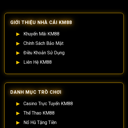
GIỚI THIỆU NHÀ CÁI KM88
Khuyến Mãi KM88
Chính Sách Bảo Mật
Điều Khoản Sử Dụng
Liên Hệ KM88
DANH MỤC TRÒ CHƠI
Casino Trực Tuyến KM88
Thể Thao KM88
Nổ Hũ Tặng Tiền