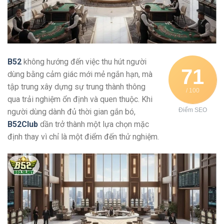
B52
không hướng đến việc thu hút người
71
dùng bằng cảm giác mới mẻ ngắn hạn, mà
tập trung xây dựng sự trung thành thông
/ 100
qua trải nghiệm ổn định và quen thuộc. Khi
Điểm SEO
người dùng dành đủ thời gian gắn bó,
B52Club
dần trở thành một lựa chọn mặc
định thay vì chỉ là một điểm đến thử nghiệm.