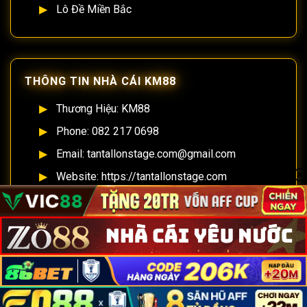
Lô Đề Miền Bắc
THÔNG TIN NHÀ CÁI KM88
Thương Hiệu: KM88
Phone: 082 217 0698
Email:
tantallonstage.com@gmail.com
Website: https://tantallonstage.com
Địa Chỉ: Xã Phước Bình, Huyện Long Thành,
Đồng Nai
Bản Quyền 2026 ©
KM88