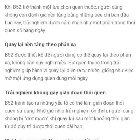
Khi B52 trở thành một lựa chọn quen thuộc, người dùng
không còn đánh giá nền tảng bằng những tiêu chí ban đầu.
Lúc này, trải nghiệm được cảm nhận như một phần trong thói
quen số hàng ngày.
Quay lại nền tảng theo phản xạ
B52 được thiết kế để người dùng có thể quay lại theo phản
xạ, không cần suy nghĩ nhiều. Sự quen thuộc trong trải
nghiệm giúp hành vi quay lại diễn ra tự nhiên, giống như việc
mở một ứng dụng quen dùng mỗi ngày.
Trải nghiệm không gây gián đoạn thói quen
B52 tránh tạo ra những yếu tố có thể làm gián đoạn thói
quen sử dụng. Nhờ giữ nhịp trải nghiệm ổn định, người dùng
không bị “đứt mạch” khi quay lại sau một khoảng thời gian,
từ đó duy trì được thói quen dài hạn.