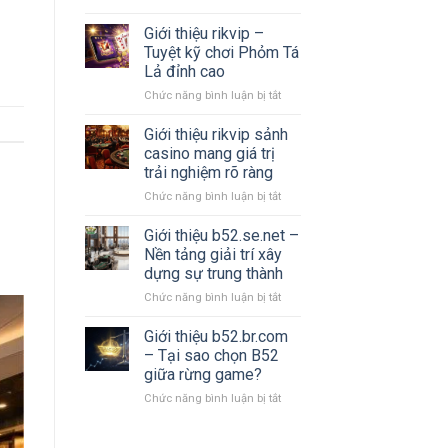
Nhà
Săn
Cái
kèo
Giới thiệu rikvip –
Uy
xiên
Tuyệt kỹ chơi Phỏm Tá
Tín
và
Lả đỉnh cao
SV66
phạt
Chức năng bình luận bị tắt
ở
Nền
góc
Giới
Tảng
hiệu
thiệu
Cá
Giới thiệu rikvip sảnh
quả
rikvip
Cược
casino mang giá trị
–
Định
trải nghiệm rõ ràng
Tuyệt
Hướng
Chức năng bình luận bị tắt
ở
kỹ
Lâu
Giới
chơi
Dài
thiệu
Phỏm
Giới thiệu b52.se.net –
rikvip
Tá
Nền tảng giải trí xây
sảnh
Lả
dựng sự trung thành
casino
đỉnh
Chức năng bình luận bị tắt
ở
mang
cao
Giới
giá
thiệu
trị
Giới thiệu b52.br.com
b52.se.net
trải
– Tại sao chọn B52
–
nghiệm
giữa rừng game?
Nền
rõ
Chức năng bình luận bị tắt
ở
tảng
ràng
Giới
giải
thiệu
trí