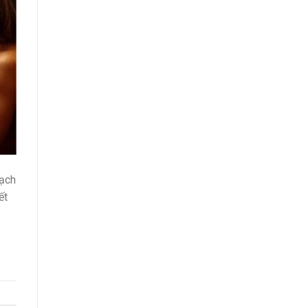
bạch
ết