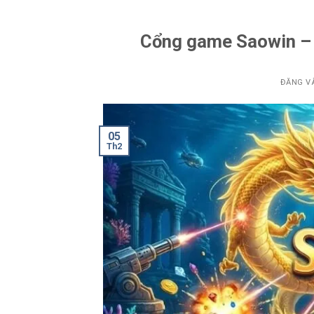
Cổng game Saowin – 
ĐĂNG 
05
Th2