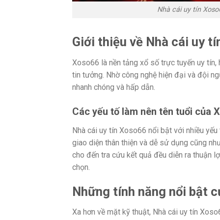
Nhà cái uy tín Xos
Giới thiệu về Nhà cái uy t
Xoso66 là nền tảng xổ số trực tuyến uy tí
tin tưởng. Nhờ công nghệ hiện đại và đội ng
nhanh chóng và hấp dẫn.
Các yếu tố làm nên tên tuổi của
Nhà cái uy tín Xoso66 nổi bật với nhiều yếu
giao diện thân thiện và dễ sử dụng cũng như 
cho đến tra cứu kết quả đều diễn ra thuận lợi
chọn.
Những tính năng nổi bật c
Xa hơn về mặt kỹ thuật, Nhà cái uy tín Xoso