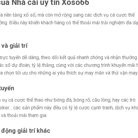
của Nhà cái uy tín Xoso66
là nền tảng xổ số, mà còn mở rộng sang các dịch vụ cá cược thể
ởng. Điều này khiến khách hàng có thể thoải mái trải nghiệm đa d
và giải trí
trực tuyến dễ dàng, theo dõi kết quả nhanh chóng và nhận thưởng
 các số dự đoán, tỷ lệ thắng, cùng với các chương trình khuyến mãi
lựa chọn tối ưu cho những ai yêu thích sự may mắn và thử vận may
tuyến
vụ cá cược thể thao như bóng đá, bóng rổ, cầu lông, hay các trò
 poker… các sản phẩm này đều có tỷ lệ cược cạnh tranh, dịch vụ kh
và thoải mái tham gia.
động giải trí khác