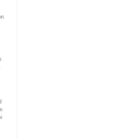
ọn.
i
g
ế
ọn
ội