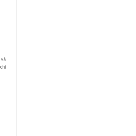
 và
chỉ