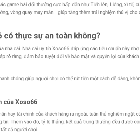
các game bài đổi thưởng cực hấp dẫn như Tiến lên, Liêng, xì tố, c
ởng, vòng quay may mắn… giúp tăng thêm trải nghiệm thú vị cho 
6 có thực sự an toàn không?
của nhà cái. Nhà cái uy tín Xoso66 đáp ứng các tiêu chuẩn này nhờ
ép rõ ràng, đảm bảo tuyệt đối về bảo mật và quyền lợi của khách
hanh chóng giúp người chơi có thể rút tiền một cách dễ dàng, khô
h của Xoso66
hân hay tài chính của khách hàng ra ngoài, tuân thủ nghiêm ngặt c
ng tin. Thêm vào đó, tỷ lệ thắng, kết quả trúng thưởng đều được c
tất cả người chơi.