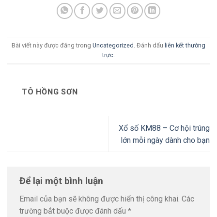
Bài viết này được đăng trong
Uncategorized
. Đánh dấu
liên kết thường
trực
.
TÔ HỒNG SƠN
Xổ số KM88 – Cơ hội trúng
lớn mỗi ngày dành cho bạn
Để lại một bình luận
Email của bạn sẽ không được hiển thị công khai.
Các
trường bắt buộc được đánh dấu
*