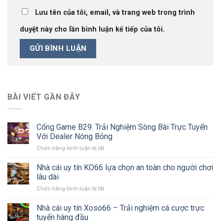
Lưu tên của tôi, email, và trang web trong trình
duyệt này cho lần bình luận kế tiếp của tôi.
BÀI VIẾT GẦN ĐÂY
Cổng Game B29: Trải Nghiệm Sòng Bài Trực Tuyến
Với Dealer Nóng Bỏng
Chức năng bình luận bị tắt
ở
Cổng
Game
Nhà cái uy tín KO66 lựa chọn an toàn cho người chơi
B29:
lâu dài
Trải
Chức năng bình luận bị tắt
ở
Nghiệm
Nhà
Sòng
cái
Nhà cái uy tín Xoso66 – Trải nghiệm cá cược trực
Bài
uy
Trực
tuyến hàng đầu