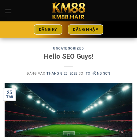
Bỏ
qua
nội
dung
ĐĂNG KÝ
ĐĂNG NHẬP
UNCATEGORIZED
Hello SEO Guys!
ĐĂNG VÀO
THÁNG 8 25, 2025
BỞI
TÔ HỒNG SƠN
25
Th8