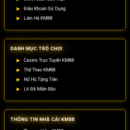
Điều Khoản Sử Dụng
Liên Hệ KM88
DANH MỤC TRÒ CHƠI
Casino Trực Tuyến KM88
Thể Thao KM88
Nổ Hũ Tặng Tiền
Lô Đề Miền Bắc
THÔNG TIN NHÀ CÁI KM88