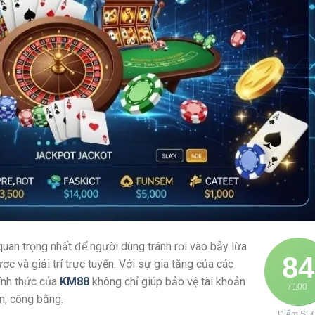
quan trọng nhất để người dùng tránh rơi vào bẫy lừa
84
ợc và giải trí trực tuyến. Với sự gia tăng của các
hính thức của
KM88
không chỉ giúp bảo vệ tài khoản
/ 100
n, công bằng.
Điểm SE