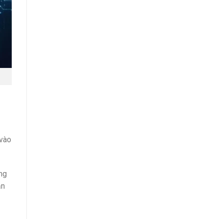
chọn
thành
B52
giữa
rừng
game?
 vào
ụng
ận