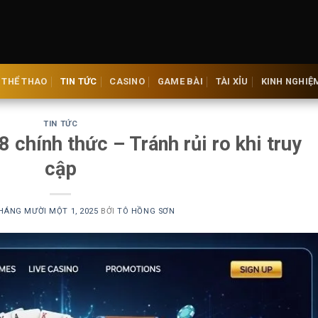
THỂ THAO
TIN TỨC
CASINO
GAME BÀI
TÀI XỈU
KINH NGHIỆ
TIN TỨC
 chính thức – Tránh rủi ro khi truy
cập
HÁNG MƯỜI MỘT 1, 2025
BỞI
TÔ HỒNG SƠN