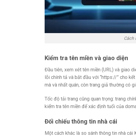
Cách 
Kiểm tra tên miền và giao diện
Đầu tiên, xem xét tên miền (URL) và giao d
lỗi chính tả và bắt đầu với “https://” cho k
mà và nhất quán, còn trang giả thường có gi
Tốc độ tải trang cũng quan trọng: trang chí
kiểm tra tên miền để xác định tuổi của domai
Đối chiếu thông tin nhà cái
Một cách khác là so sánh thông tin nhà cái 