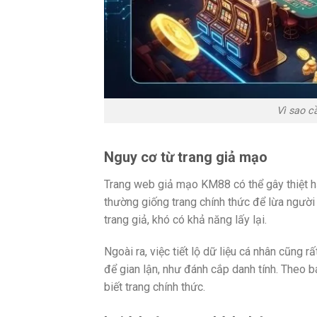
Vì sao c
Nguy cơ từ trang giả mạo
Trang web giả mạo KM88 có thể gây thiệt hại
thường giống trang chính thức để lừa người 
trang giả, khó có khả năng lấy lại.
Ngoài ra, việc tiết lộ dữ liệu cá nhân cũng rấ
để gian lận, như đánh cắp danh tính. Theo 
biết trang chính thức.