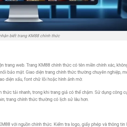
nhận biết trang KM88 chính thức
iện trang web. Trang KM88 chính thức có tên miền chính xác, khôn
ết nối bảo mật. Giao diện trang chính thức thường chuyên nghiệp, 
ao diện xấu, font chữ lỗi hoặc hình ảnh mờ.
nh thức tải nhanh, trong khi trang giả có thể chậm. Sử dụng công c
n; trang chính thức thường có lịch sử lâu hơn.
KM88 với nguồn chính thức. Kiểm tra logo, giấy phép và thông tin 