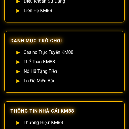
Điều Khoản Sử Dụng
Liên Hệ KM88
DANH MỤC TRÒ CHƠI
Casino Trực Tuyến KM88
Thể Thao KM88
Nổ Hũ Tặng Tiền
Lô Đề Miền Bắc
THÔNG TIN NHÀ CÁI KM88
Thương Hiệu: KM88