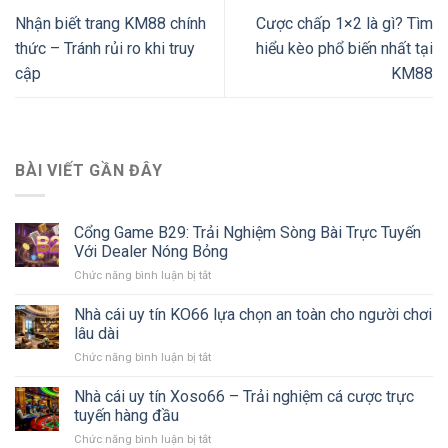
Nhận biết trang KM88 chính
Cược chấp 1×2 là gì? Tìm
thức – Tránh rủi ro khi truy
hiểu kèo phổ biến nhất tại
cập
KM88
BÀI VIẾT GẦN ĐÂY
Cổng Game B29: Trải Nghiệm Sòng Bài Trực Tuyến
Với Dealer Nóng Bỏng
Chức năng bình luận bị tắt
ở
Cổng
Game
Nhà cái uy tín KO66 lựa chọn an toàn cho người chơi
B29:
lâu dài
Trải
Chức năng bình luận bị tắt
ở
Nghiệm
Nhà
Sòng
cái
Nhà cái uy tín Xoso66 – Trải nghiệm cá cược trực
Bài
uy
Trực
tuyến hàng đầu
tín
Tuyến
Chức năng bình luận bị tắt
ở
KO66
Với