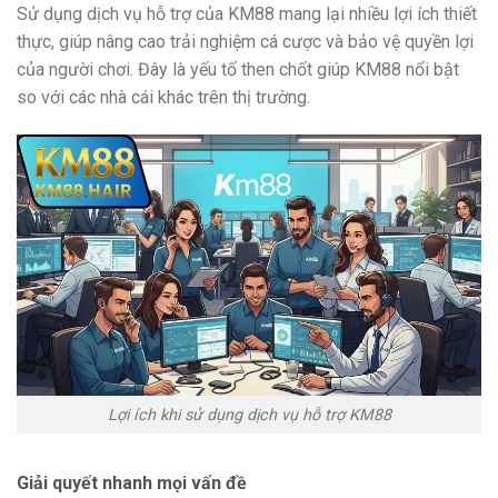
Sử dụng dịch vụ hỗ trợ của KM88 mang lại nhiều lợi ích thiết
thực, giúp nâng cao trải nghiệm cá cược và bảo vệ quyền lợi
của người chơi. Đây là yếu tố then chốt giúp KM88 nổi bật
so với các nhà cái khác trên thị trường.
Lợi ích khi sử dụng dịch vụ hỗ trợ KM88
Giải quyết nhanh mọi vấn đề