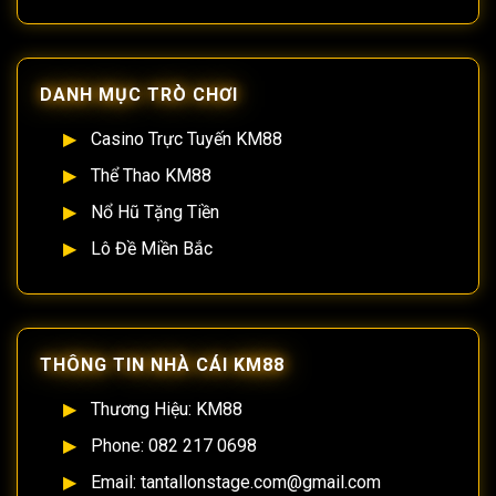
DANH MỤC TRÒ CHƠI
Casino Trực Tuyến KM88
Thể Thao KM88
Nổ Hũ Tặng Tiền
Lô Đề Miền Bắc
THÔNG TIN NHÀ CÁI KM88
Thương Hiệu: KM88
Phone: 082 217 0698
Email:
tantallonstage.com@gmail.com