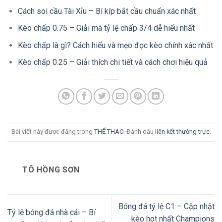
Cách soi cầu Tài Xỉu – Bí kíp bắt cầu chuẩn xác nhất
Kèo chấp 0.75 – Giải mã tỷ lệ chấp 3/4 dễ hiểu nhất
Kèo chấp là gì? Cách hiểu và mẹo đọc kèo chính xác nhất
Kèo chấp 0.25 – Giải thích chi tiết và cách chơi hiệu quả
Bài viết này được đăng trong
THỂ THAO
. Đánh dấu
liên kết thường trực
.
TÔ HỒNG SƠN
Bóng đá tỷ lệ C1 – Cập nhật
Tỷ lệ bóng đá nhà cái – Bí
kèo hot nhất Champions