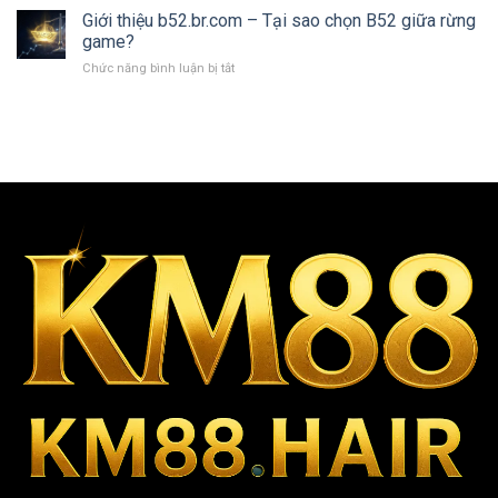
đỉnh
thiệu
Giới thiệu b52.br.com – Tại sao chọn B52 giữa rừng
giá
cao
b52.se.net
trị
game?
–
trải
Chức năng bình luận bị tắt
ở
Nền
nghiệm
Giới
tảng
rõ
thiệu
giải
ràng
b52.br.com
trí
–
xây
Tại
dựng
sao
sự
chọn
trung
B52
thành
giữa
rừng
game?