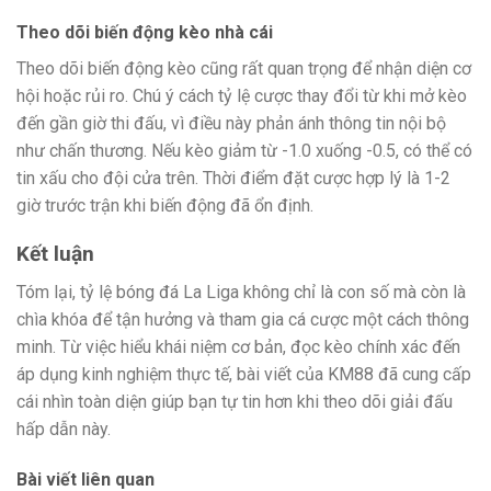
Theo dõi biến động kèo nhà cái
Theo dõi biến động kèo cũng rất quan trọng để nhận diện cơ
hội hoặc rủi ro. Chú ý cách tỷ lệ cược thay đổi từ khi mở kèo
đến gần giờ thi đấu, vì điều này phản ánh thông tin nội bộ
như chấn thương. Nếu kèo giảm từ -1.0 xuống -0.5, có thể có
tin xấu cho đội cửa trên. Thời điểm đặt cược hợp lý là 1-2
giờ trước trận khi biến động đã ổn định.
Kết luận
Tóm lại, tỷ lệ bóng đá La Liga không chỉ là con số mà còn là
chìa khóa để tận hưởng và tham gia cá cược một cách thông
minh. Từ việc hiểu khái niệm cơ bản, đọc kèo chính xác đến
áp dụng kinh nghiệm thực tế, bài viết của KM88 đã cung cấp
cái nhìn toàn diện giúp bạn tự tin hơn khi theo dõi giải đấu
hấp dẫn này.
Bài viết liên quan