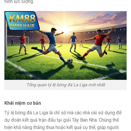
hình lực lượng.
Tổng quan tỷ lệ bóng đá La Liga mới nhất
Khái niệm cơ bản
Tỷ lệ bóng đá La Liga là chỉ số mà các nhà cái sử dụng để
dự đoán kết quả trận đấu tại giải Tây Ban Nha. Chúng thể
hiện khả năng thắng thua hoặc kết quả cụ thể, giúp người