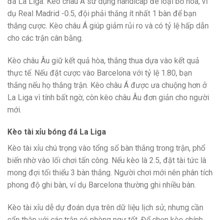
đá La Liga. Kèo châu Á sử dụng handicap để loại bỏ hòa, ví
dụ Real Madrid -0.5, đội phải thắng ít nhất 1 bàn để bạn
thắng cược. Kèo châu Á giúp giảm rủi ro và có tỷ lệ hấp dẫn
cho các trận cân bằng.
Kèo châu Âu giữ kết quả hòa, thắng thua dựa vào kết quả
thực tế. Nếu đặt cược vào Barcelona với tỷ lệ 1.80, bạn
thắng nếu họ thắng trận. Kèo châu Á được ưa chuộng hơn ở
La Liga vì tính bất ngờ, còn kèo châu Âu đơn giản cho người
mới.
Kèo tài xỉu bóng đá La Liga
Kèo tài xỉu chú trọng vào tổng số bàn thắng trong trận, phổ
biến nhờ vào lối chơi tấn công. Nếu kèo là 2.5, đặt tài tức là
mong đợi tối thiểu 3 bàn thắng. Người chơi mới nên phân tích
phong độ ghi bàn, ví dụ Barcelona thường ghi nhiều bàn.
Kèo tài xỉu dễ dự đoán dựa trên dữ liệu lịch sử, nhưng cần
cẩn thận với các trận có phòng ngự tốt. Để chọn kèo chính