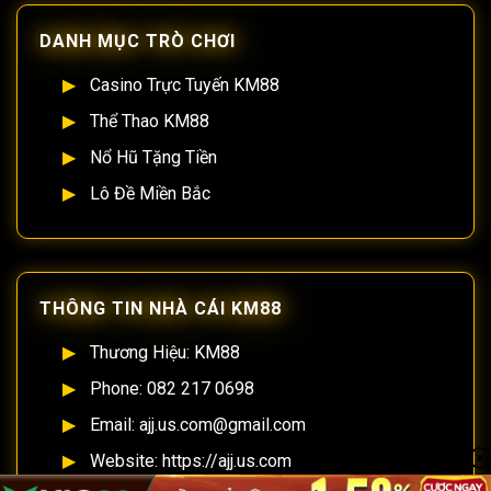
DANH MỤC TRÒ CHƠI
Casino Trực Tuyến KM88
Thể Thao KM88
Nổ Hũ Tặng Tiền
Lô Đề Miền Bắc
THÔNG TIN NHÀ CÁI KM88
Thương Hiệu: KM88
Phone: 082 217 0698
Email:
ajj.us.com@gmail.com
Website: https://ajj.us.com