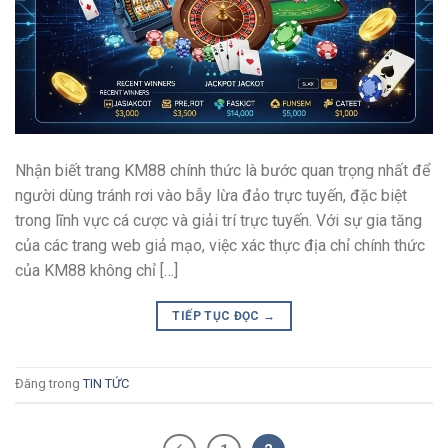
Nhận biết trang KM88 chính thức là bước quan trọng nhất để
người dùng tránh rơi vào bẫy lừa đảo trực tuyến, đặc biệt
trong lĩnh vực cá cược và giải trí trực tuyến. Với sự gia tăng
của các trang web giả mạo, việc xác thực địa chỉ chính thức
của KM88 không chỉ […]
TIẾP TỤC ĐỌC
→
Đăng trong
TIN TỨC