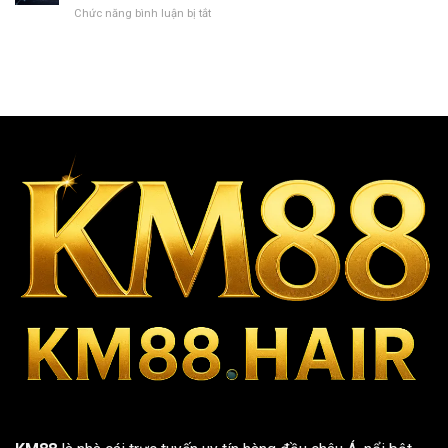
trải
Chức năng bình luận bị tắt
ở
Nền
nghiệm
Giới
tảng
rõ
thiệu
giải
ràng
b52.br.com
trí
–
xây
Tại
dựng
sao
sự
chọn
trung
B52
thành
giữa
rừng
game?