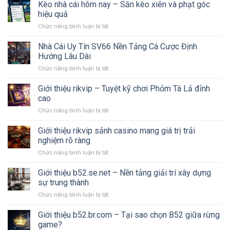
game
Kèo nhà cái hôm nay – Săn kèo xiên và phạt góc
Trải
chơi
Saowin
nghiệm
hiệu quả
lâu
–
cá
dài
Chức năng bình luận bị tắt
ở
Tuyệt
cược
Kèo
kỹ
trực
nhà
Nhà Cái Uy Tín SV66 Nền Tảng Cá Cược Định
săn
tuyến
cái
Boss
Hướng Lâu Dài
hàng
hôm
Bắn
đầu
Chức năng bình luận bị tắt
ở
nay
Cá
Nhà
–
Ngũ
Cái
Giới thiệu rikvip – Tuyệt kỹ chơi Phỏm Tá Lả đỉnh
Săn
Long
Uy
kèo
cao
Tín
xiên
Chức năng bình luận bị tắt
ở
SV66
và
Giới
Nền
phạt
thiệu
Giới thiệu rikvip sảnh casino mang giá trị trải
Tảng
góc
rikvip
Cá
nghiệm rõ ràng
hiệu
–
Cược
quả
Chức năng bình luận bị tắt
ở
Tuyệt
Định
Giới
kỹ
Hướng
thiệu
Giới thiệu b52.se.net – Nền tảng giải trí xây dựng
chơi
Lâu
rikvip
Phỏm
sự trung thành
Dài
sảnh
Tá
Chức năng bình luận bị tắt
ở
casino
Lả
Giới
mang
đỉnh
thiệu
Giới thiệu b52.br.com – Tại sao chọn B52 giữa rừng
giá
cao
b52.se.net
trị
game?
–