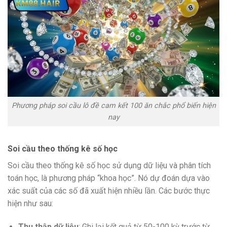
Phương pháp soi cầu lô đề cam kết 100 ăn chắc phổ biến hiện
nay
Soi cầu theo thống kê số học
Soi cầu theo thống kê số học sử dụng dữ liệu và phân tích
toán học, là phương pháp “khoa học”. Nó dự đoán dựa vào
xác suất của các số đã xuất hiện nhiều lần. Các bước thực
hiện như sau:
Thu thập dữ liệu
: Ghi lại kết quả từ 50-100 kỳ trước từ