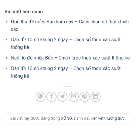
Bài viết liên quan
Độc thủ đề miền Bắc hôm nay – Cách chọn số thật chính
xác
Dàn đề 10 số khung 2 ngày – Chọn số theo xác suất
thống kê
Nuôi lô đề miền Bắc – Chiến lược theo xác suất thống kê
Dàn đề 10 số khung 2 ngày – Chọn số theo xác suất
thống kê
Bài viết này được đăng trong
XỔ SỐ
. Đánh dấu
liên kết thường trực
.