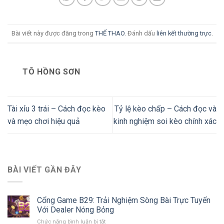
Bài viết này được đăng trong
THỂ THAO
. Đánh dấu
liên kết thường trực
.
TÔ HỒNG SƠN
Tài xỉu 3 trái – Cách đọc kèo
Tỷ lệ kèo chấp – Cách đọc và
và mẹo chơi hiệu quả
kinh nghiệm soi kèo chính xác
BÀI VIẾT GẦN ĐÂY
Cổng Game B29: Trải Nghiệm Sòng Bài Trực Tuyến
Với Dealer Nóng Bỏng
Chức năng bình luận bị tắt
ở