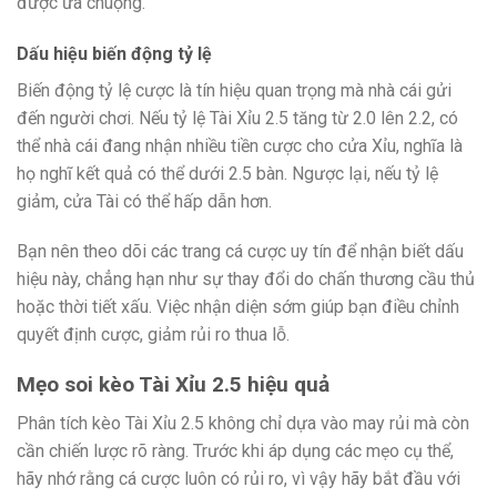
được ưa chuộng.
Dấu hiệu biến động tỷ lệ
Biến động tỷ lệ cược là tín hiệu quan trọng mà nhà cái gửi
đến người chơi. Nếu tỷ lệ Tài Xỉu 2.5 tăng từ 2.0 lên 2.2, có
thể nhà cái đang nhận nhiều tiền cược cho cửa Xỉu, nghĩa là
họ nghĩ kết quả có thể dưới 2.5 bàn. Ngược lại, nếu tỷ lệ
giảm, cửa Tài có thể hấp dẫn hơn.
Bạn nên theo dõi các trang cá cược uy tín để nhận biết dấu
hiệu này, chẳng hạn như sự thay đổi do chấn thương cầu thủ
hoặc thời tiết xấu. Việc nhận diện sớm giúp bạn điều chỉnh
quyết định cược, giảm rủi ro thua lỗ.
Mẹo soi kèo Tài Xỉu 2.5 hiệu quả
Phân tích kèo Tài Xỉu 2.5 không chỉ dựa vào may rủi mà còn
cần chiến lược rõ ràng. Trước khi áp dụng các mẹo cụ thể,
hãy nhớ rằng cá cược luôn có rủi ro, vì vậy hãy bắt đầu với