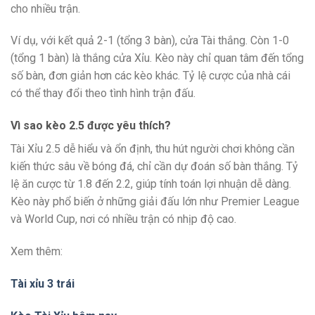
cho nhiều trận.
Ví dụ, với kết quả 2-1 (tổng 3 bàn), cửa Tài thắng. Còn 1-0
(tổng 1 bàn) là thắng cửa Xỉu. Kèo này chỉ quan tâm đến tổng
số bàn, đơn giản hơn các kèo khác. Tỷ lệ cược của nhà cái
có thể thay đổi theo tình hình trận đấu.
Vì sao kèo 2.5 được yêu thích?
Tài Xỉu 2.5 dễ hiểu và ổn định, thu hút người chơi không cần
kiến thức sâu về bóng đá, chỉ cần dự đoán số bàn thắng. Tỷ
lệ ăn cược từ 1.8 đến 2.2, giúp tính toán lợi nhuận dễ dàng.
Kèo này phổ biến ở những giải đấu lớn như Premier League
và World Cup, nơi có nhiều trận có nhịp độ cao.
Xem thêm:
Tài xỉu 3 trái