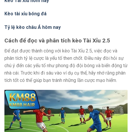
Kèo Tài Xỉu hôm nay
Kèo tài xỉu bóng đá
Tỷ lệ kèo châu Á hôm nay
Cách để đọc và phân tích kèo Tài Xỉu 2.5
Để đạt được thành công với kèo Tài Xỉu 2.5, việc đọc và
phân tích tỷ lệ cược là yếu tố then chốt. Điều này đòi hỏi sự
chú ý đến các yếu tố như phong độ đội bóng và biến động từ
nhà cái. Trước khi đi sâu vào ví dụ cụ thể, hãy nhớ rằng phân
tích tốt có thể giúp bạn tránh những lần cược mạo hiểm.