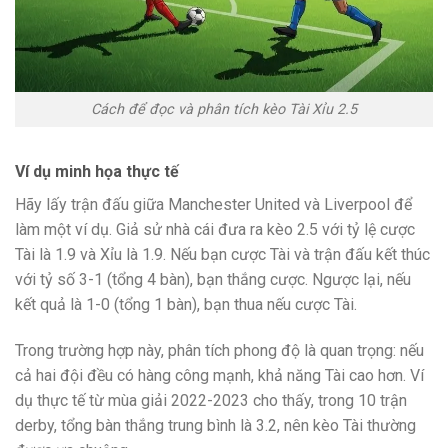
Cách để đọc và phân tích kèo Tài Xỉu 2.5
Ví dụ minh họa thực tế
Hãy lấy trận đấu giữa Manchester United và Liverpool để
làm một ví dụ. Giả sử nhà cái đưa ra kèo 2.5 với tỷ lệ cược
Tài là 1.9 và Xỉu là 1.9. Nếu bạn cược Tài và trận đấu kết thúc
với tỷ số 3-1 (tổng 4 bàn), bạn thắng cược. Ngược lại, nếu
kết quả là 1-0 (tổng 1 bàn), bạn thua nếu cược Tài.
Trong trường hợp này, phân tích phong độ là quan trọng: nếu
cả hai đội đều có hàng công mạnh, khả năng Tài cao hơn. Ví
dụ thực tế từ mùa giải 2022-2023 cho thấy, trong 10 trận
derby, tổng bàn thắng trung bình là 3.2, nên kèo Tài thường