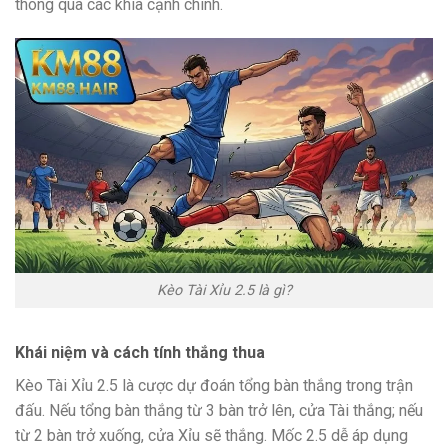
thông qua các khía cạnh chính.
Kèo Tài Xỉu 2.5 là gì?
Khái niệm và cách tính thắng thua
Kèo Tài Xỉu 2.5 là cược dự đoán tổng bàn thắng trong trận
đấu. Nếu tổng bàn thắng từ 3 bàn trở lên, cửa Tài thắng; nếu
từ 2 bàn trở xuống, cửa Xỉu sẽ thắng. Mốc 2.5 dễ áp dụng