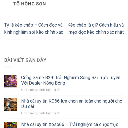
TÔ HỒNG SƠN
Tỷ lệ kèo chấp – Cách đọc và
Kèo chấp là gì? Cách hiểu và
kinh nghiệm soi kèo chính xác
mẹo đọc kèo chính xác nhất
BÀI VIẾT GẦN ĐÂY
Cổng Game B29: Trải Nghiệm Sòng Bài Trực Tuyến
Với Dealer Nóng Bỏng
Chức năng bình luận bị tắt
ở
Cổng
Game
Nhà cái uy tín KO66 lựa chọn an toàn cho người chơi
B29:
lâu dài
Trải
Chức năng bình luận bị tắt
ở
Nghiệm
Nhà
Sòng
cái
Nhà cái uy tín Xoso66 – Trải nghiệm cá cược trực
Bài
uy