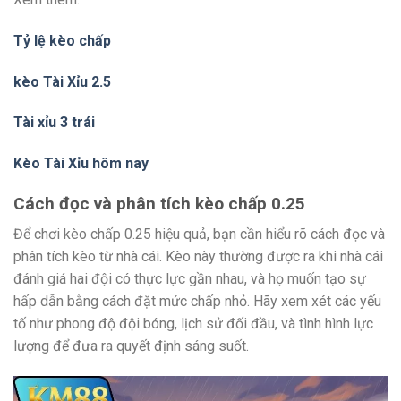
Tỷ lệ kèo chấp
kèo Tài Xỉu 2.5
Tài xỉu 3 trái
Kèo Tài Xỉu hôm nay
Cách đọc và phân tích kèo chấp 0.25
Để chơi kèo chấp 0.25 hiệu quả, bạn cần hiểu rõ cách đọc và
phân tích kèo từ nhà cái. Kèo này thường được ra khi nhà cái
đánh giá hai đội có thực lực gần nhau, và họ muốn tạo sự
hấp dẫn bằng cách đặt mức chấp nhỏ. Hãy xem xét các yếu
tố như phong độ đội bóng, lịch sử đối đầu, và tình hình lực
lượng để đưa ra quyết định sáng suốt.