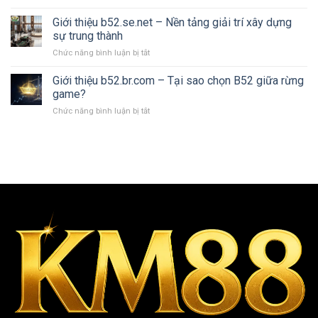
Giới
kỹ
Hướng
thiệu
Giới thiệu b52.se.net – Nền tảng giải trí xây dựng
chơi
Lâu
rikvip
Phỏm
sự trung thành
Dài
sảnh
Tá
Chức năng bình luận bị tắt
ở
casino
Lả
Giới
mang
đỉnh
thiệu
Giới thiệu b52.br.com – Tại sao chọn B52 giữa rừng
giá
cao
b52.se.net
trị
game?
–
trải
Chức năng bình luận bị tắt
ở
Nền
nghiệm
Giới
tảng
rõ
thiệu
giải
ràng
b52.br.com
trí
–
xây
Tại
dựng
sao
sự
chọn
trung
B52
thành
giữa
rừng
game?