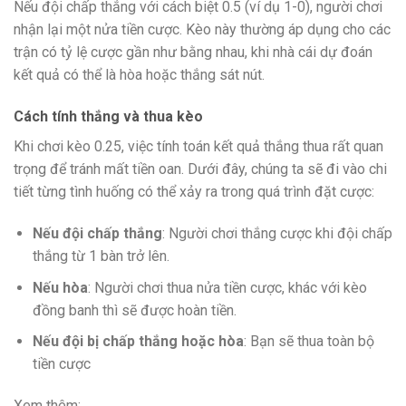
Nếu đội chấp thắng với cách biệt 0.5 (ví dụ 1-0), người chơi
nhận lại một nửa tiền cược. Kèo này thường áp dụng cho các
trận có tỷ lệ cược gần như bằng nhau, khi nhà cái dự đoán
kết quả có thể là hòa hoặc thắng sát nút.
Cách tính thắng và thua kèo
Khi chơi kèo 0.25, việc tính toán kết quả thắng thua rất quan
trọng để tránh mất tiền oan. Dưới đây, chúng ta sẽ đi vào chi
tiết từng tình huống có thể xảy ra trong quá trình đặt cược:
Nếu đội chấp thắng
: Người chơi thắng cược khi đội chấp
thắng từ 1 bàn trở lên.
Nếu hòa
: Người chơi thua nửa tiền cược, khác với kèo
đồng banh thì sẽ được hoàn tiền.
Nếu đội bị chấp thắng hoặc hòa
: Bạn sẽ thua toàn bộ
tiền cược
Xem thêm: