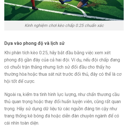
Kinh nghiệm chơi kèo chấp 0.25 chuẩn xác
Dựa vào phong độ và lịch sử
Khi phân tích kèo 0.25, hãy bắt đầu bằng việc xem xét
phong độ gần đây của cả hai đội. Ví dụ, nếu đội chấp đang
có chuỗi trận thắng nhưng lịch sử đối đầu cho thấy họ
thường hòa hoặc thua sát nút trước đối thủ, đây có thể là cơ
hội tốt để cược.
Ngoài ra, kiểm tra tình hình lực lượng, như chấn thương cầu
thủ quan trọng hoặc thay đổi huấn luyện viên, cũng rất quan
trọng. Hãy sử dụng dữ liệu từ các nguồn đáng tin cậy như
trang thống kê bóng đá hoặc diễn đàn chuyên ngành để có
cái nhìn toàn diện.