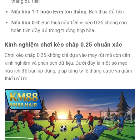
thắng đủ tiền.
Nếu hòa 1-1 hoặc Everton thắng
: Bạn thua đủ tiền.
Nếu hòa 0-0
: Bạn thua nửa tiền vì kèo 0.25 không cho
hoàn tiền đầy đủ trong trường hợp hòa.
Kinh nghiệm chơi kèo chấp 0.25 chuẩn xác
Chơi kèo chấp 0.25 không chỉ dựa vào may rủi mà còn cần
kinh nghiệm và phân tích dữ liệu. Dưới đây là một số mẹo
hữu ích để bạn áp dụng, giúp tăng tỷ lệ thắng cược và giảm
thiểu rủi ro.