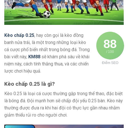
Kèo chấp 0.25
, hay còn gọi là kèo đồng
88
banh nửa trái, là một trong những loại kèo
cá cược phổ biến nhất trong bóng đá. Trong
/ 100
bài viết này,
KM88
sẽ khám phá sâu về khái
Điểm SEO
niệm này, cách tính thắng thua, và các chiến
lược chơi hiệu quả.
Kèo chấp 0.25 là gì?
Kèo 0.25 là loại cá cược thường gặp trong thể thao, đặc biệt
là bóng đá. Đội mạnh hơn sẽ chấp đội yếu 0.25 bàn. Kèo này
thường được đưa ra khi hai đội có thực lực gần nhau nhằm
giảm thiểu rủi ro cho người chơi.