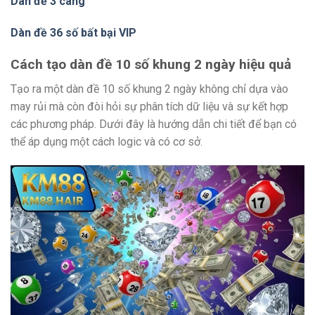
Dàn đề 3 càng
Dàn đề 36 số bất bại VIP
Cách tạo dàn đề 10 số khung 2 ngày hiệu quả
Tạo ra một dàn đề 10 số khung 2 ngày không chỉ dựa vào
may rủi mà còn đòi hỏi sự phân tích dữ liệu và sự kết hợp
các phương pháp. Dưới đây là hướng dẫn chi tiết để bạn có
thể áp dụng một cách logic và có cơ sở.