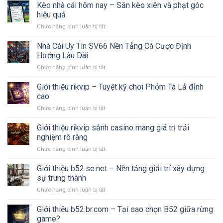
game
Kèo nhà cái hôm nay – Săn kèo xiên và phạt góc
Trải
chơi
Saowin
nghiệm
hiệu quả
lâu
–
cá
dài
Chức năng bình luận bị tắt
ở
Tuyệt
cược
Kèo
kỹ
trực
nhà
Nhà Cái Uy Tín SV66 Nền Tảng Cá Cược Định
săn
tuyến
cái
Boss
Hướng Lâu Dài
hàng
hôm
Bắn
đầu
Chức năng bình luận bị tắt
ở
nay
Cá
Nhà
–
Ngũ
Cái
Giới thiệu rikvip – Tuyệt kỹ chơi Phỏm Tá Lả đỉnh
Săn
Long
Uy
kèo
cao
Tín
xiên
Chức năng bình luận bị tắt
ở
SV66
và
Giới
Nền
phạt
thiệu
Giới thiệu rikvip sảnh casino mang giá trị trải
Tảng
góc
rikvip
Cá
nghiệm rõ ràng
hiệu
–
Cược
quả
Chức năng bình luận bị tắt
ở
Tuyệt
Định
Giới
kỹ
Hướng
thiệu
Giới thiệu b52.se.net – Nền tảng giải trí xây dựng
chơi
Lâu
rikvip
Phỏm
sự trung thành
Dài
sảnh
Tá
Chức năng bình luận bị tắt
ở
casino
Lả
Giới
mang
đỉnh
thiệu
Giới thiệu b52.br.com – Tại sao chọn B52 giữa rừng
giá
cao
b52.se.net
trị
game?