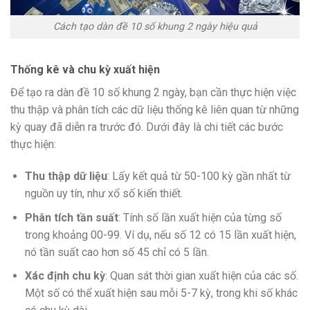
Cách tạo dàn đề 10 số khung 2 ngày hiệu quả
Thống kê và chu kỳ xuất hiện
Để tạo ra dàn đề 10 số khung 2 ngày, bạn cần thực hiện việc
thu thập và phân tích các dữ liệu thống kê liên quan từ những
kỳ quay đã diễn ra trước đó. Dưới đây là chi tiết các bước
thực hiện:
Thu thập dữ liệu
: Lấy kết quả từ 50-100 kỳ gần nhất từ
nguồn uy tín, như xổ số kiến thiết.
Phân tích tần suất
: Tính số lần xuất hiện của từng số
trong khoảng 00-99. Ví dụ, nếu số 12 có 15 lần xuất hiện,
nó tần suất cao hơn số 45 chỉ có 5 lần.
Xác định chu kỳ
: Quan sát thời gian xuất hiện của các số.
Một số có thể xuất hiện sau mỗi 5-7 kỳ, trong khi số khác