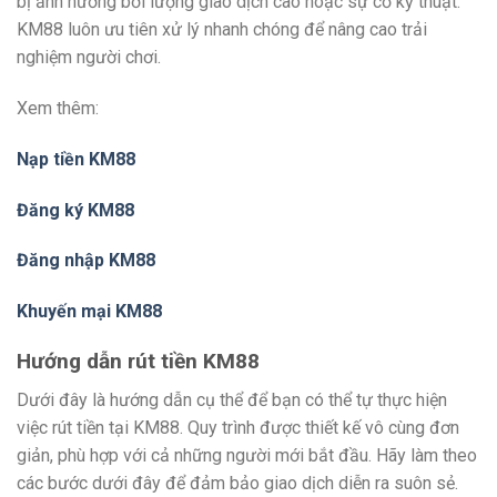
bị ảnh hưởng bởi lượng giao dịch cao hoặc sự cố kỹ thuật.
KM88 luôn ưu tiên xử lý nhanh chóng để nâng cao trải
nghiệm người chơi.
Xem thêm:
Nạp tiền KM88
Đăng ký KM88
Đăng nhập KM88
Khuyến mại KM88
Hướng dẫn rút tiền KM88
Dưới đây là hướng dẫn cụ thể để bạn có thể tự thực hiện
việc rút tiền tại KM88. Quy trình được thiết kế vô cùng đơn
giản, phù hợp với cả những người mới bắt đầu. Hãy làm theo
các bước dưới đây để đảm bảo giao dịch diễn ra suôn sẻ.