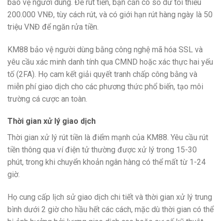
bảo vệ người dùng. Để rút tiền, bạn cần có số dư tối thiểu
200.000 VNĐ, tùy cách rút, và có giới hạn rút hàng ngày là 50
triệu VNĐ để ngăn rửa tiền.
KM88 bảo vệ người dùng bằng công nghệ mã hóa SSL và
yêu cầu xác minh danh tính qua CMND hoặc xác thực hai yếu
tố (2FA). Họ cam kết giải quyết tranh chấp công bằng và
miễn phí giao dịch cho các phương thức phổ biến, tạo môi
trường cá cược an toàn.
Thời gian xử lý giao dịch
Thời gian xử lý rút tiền là điểm mạnh của KM88. Yêu cầu rút
tiền thông qua ví điện tử thường được xử lý trong 15-30
phút, trong khi chuyển khoản ngân hàng có thể mất từ 1-24
giờ.
Họ cung cấp lịch sử giao dịch chi tiết và thời gian xử lý trung
bình dưới 2 giờ cho hầu hết các cách, mặc dù thời gian có thể