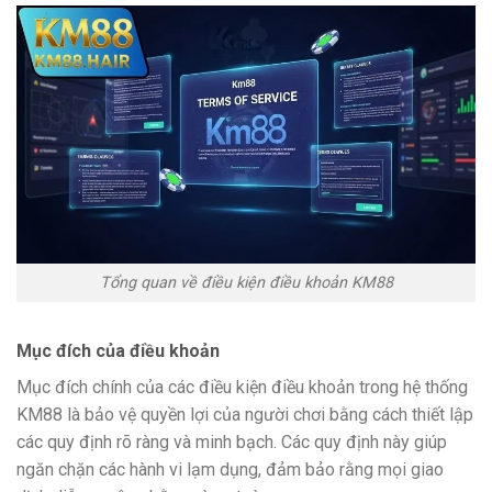
Tổng quan về điều kiện điều khoản KM88
Mục đích của điều khoản
Mục đích chính của các điều kiện điều khoản trong hệ thống
KM88 là bảo vệ quyền lợi của người chơi bằng cách thiết lập
các quy định rõ ràng và minh bạch. Các quy định này giúp
ngăn chặn các hành vi lạm dụng, đảm bảo rằng mọi giao