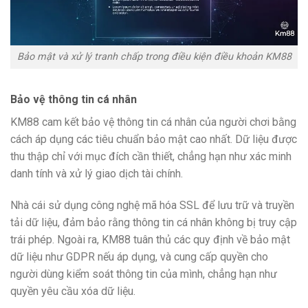
Bảo mật và xử lý tranh chấp trong điều kiện điều khoản KM88
Bảo vệ thông tin cá nhân
KM88 cam kết bảo vệ thông tin cá nhân của người chơi bằng
cách áp dụng các tiêu chuẩn bảo mật cao nhất. Dữ liệu được
thu thập chỉ với mục đích cần thiết, chẳng hạn như xác minh
danh tính và xử lý giao dịch tài chính.
Nhà cái sử dụng công nghệ mã hóa SSL để lưu trữ và truyền
tải dữ liệu, đảm bảo rằng thông tin cá nhân không bị truy cập
trái phép. Ngoài ra, KM88 tuân thủ các quy định về bảo mật
dữ liệu như GDPR nếu áp dụng, và cung cấp quyền cho
người dùng kiểm soát thông tin của mình, chẳng hạn như
quyền yêu cầu xóa dữ liệu.