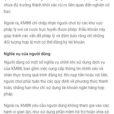
chưa đủ trưởng thành khỏi các rủi ro liên quan đến nghiện cờ
bạc.
Ngoài ra, KM88 chỉ chấp nhận người chơi từ các khu vực
pháp lý nơi cá cược trực tuyến được phép. Điều khoản này
giúp tránh các vấn đề pháp lý và đảm bảo rằng chỉ những
đối tượng hợp lệ mới có thể đăng ký tài khoản.
Nghĩa vụ của người dùng
Người dùng có một số nghĩa vụ chính khi sử dụng dịch vụ
của KM88, bao gồm việc cung cấp thông tin chính xác và
chân thực trong quá trình đăng ký. Khi nạp tiền hoặc rút tiền,
người chơi phải tuân thủ các quy định về phương thức thanh
toán, chẳng hạn như chỉ sử dụng tài khoản ngân hàng hợp
pháp.
Ngoài ra, KM88 yêu cầu người dùng không tham gia vào các
hành vi gian lận, như sử dụng phần mềm hỗ trợ hoặc chia sẻ