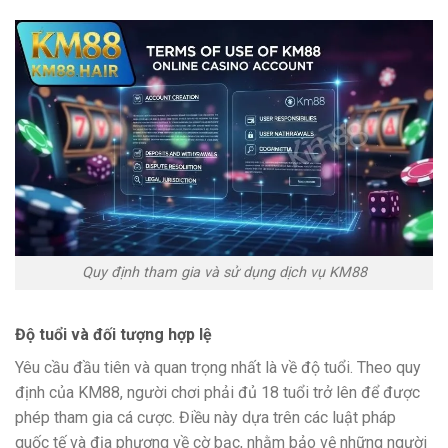
Quy định tham gia và sử dụng dịch vụ KM88
Độ tuổi và đối tượng hợp lệ
Yêu cầu đầu tiên và quan trọng nhất là về độ tuổi. Theo quy
định của KM88, người chơi phải đủ 18 tuổi trở lên để được
phép tham gia cá cược. Điều này dựa trên các luật pháp
quốc tế và địa phương về cờ bạc, nhằm bảo vệ những người