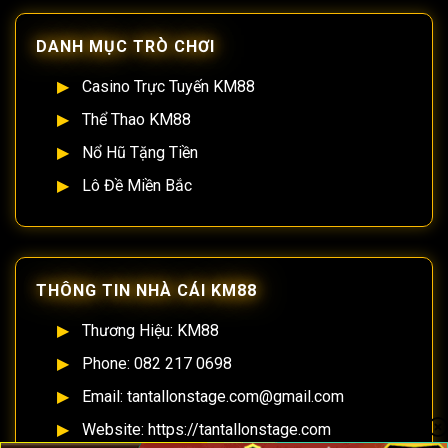
DANH MỤC TRÒ CHƠI
Casino Trực Tuyến KM88
Thể Thao KM88
Nổ Hũ Tặng Tiền
Lô Đề Miền Bắc
THÔNG TIN NHÀ CÁI KM88
Thương Hiệu: KM88
Phone: 082 217 0698
Email:
tantallonstage.com@gmail.com
Website: https://tantallonstage.com