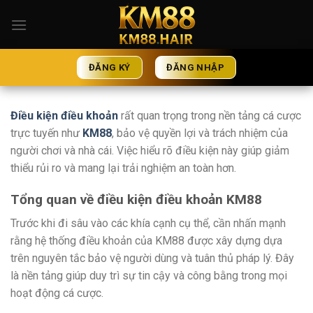
Bỏ
qua
nội
dung
ĐĂNG KÝ
ĐĂNG NHẬP
Điều kiện điều khoản
rất quan trọng trong nền tảng cá cược
trực tuyến như
KM88
, bảo vệ quyền lợi và trách nhiệm của
người chơi và nhà cái. Việc hiểu rõ điều kiện này giúp giảm
thiểu rủi ro và mang lại trải nghiệm an toàn hơn.
Tổng quan về điều kiện điều khoản KM88
Trước khi đi sâu vào các khía cạnh cụ thể, cần nhấn mạnh
rằng hệ thống điều khoản của KM88 được xây dựng dựa
trên nguyên tắc bảo vệ người dùng và tuân thủ pháp lý. Đây
là nền tảng giúp duy trì sự tin cậy và công bằng trong mọi
hoạt động cá cược.