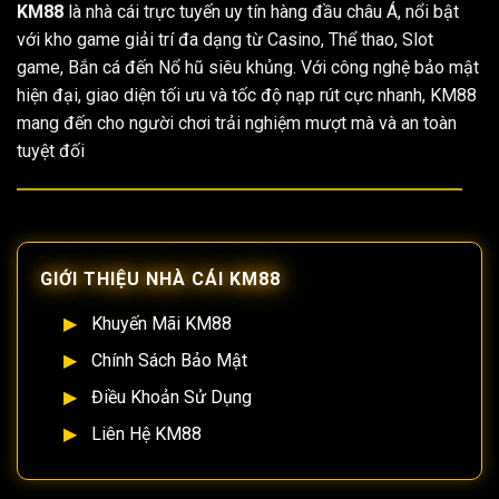
KM88
là nhà cái trực tuyến uy tín hàng đầu châu Á, nổi bật
với kho game giải trí đa dạng từ Casino, Thể thao, Slot
game, Bắn cá đến Nổ hũ siêu khủng. Với công nghệ bảo mật
hiện đại, giao diện tối ưu và tốc độ nạp rút cực nhanh, KM88
mang đến cho người chơi trải nghiệm mượt mà và an toàn
tuyệt đối
GIỚI THIỆU NHÀ CÁI KM88
Khuyến Mãi KM88
Chính Sách Bảo Mật
Điều Khoản Sử Dụng
Liên Hệ KM88