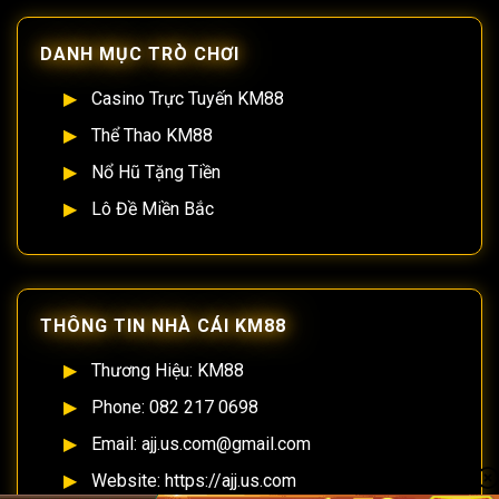
DANH MỤC TRÒ CHƠI
Casino Trực Tuyến KM88
Thể Thao KM88
Nổ Hũ Tặng Tiền
Lô Đề Miền Bắc
THÔNG TIN NHÀ CÁI KM88
Thương Hiệu: KM88
Phone: 082 217 0698
Email:
ajj.us.com@gmail.com
Website: https://ajj.us.com