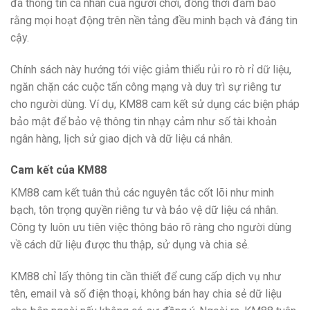
đa thông tin cá nhân của người chơi, đồng thời đảm bảo
rằng mọi hoạt động trên nền tảng đều minh bạch và đáng tin
cậy.
Chính sách này hướng tới việc giảm thiểu rủi ro rò rỉ dữ liệu,
ngăn chặn các cuộc tấn công mạng và duy trì sự riêng tư
cho người dùng. Ví dụ, KM88 cam kết sử dụng các biện pháp
bảo mật để bảo vệ thông tin nhạy cảm như số tài khoản
ngân hàng, lịch sử giao dịch và dữ liệu cá nhân.
Cam kết của KM88
KM88 cam kết tuân thủ các nguyên tắc cốt lõi như minh
bạch, tôn trọng quyền riêng tư và bảo vệ dữ liệu cá nhân.
Công ty luôn ưu tiên việc thông báo rõ ràng cho người dùng
về cách dữ liệu được thu thập, sử dụng và chia sẻ.
KM88 chỉ lấy thông tin cần thiết để cung cấp dịch vụ như
tên, email và số điện thoại, không bán hay chia sẻ dữ liệu