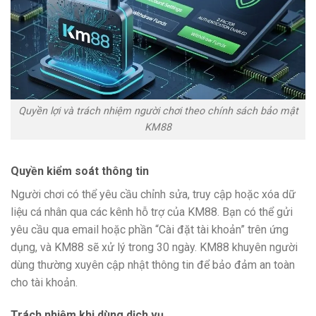
Quyền lợi và trách nhiệm người chơi theo chính sách bảo mật
KM88
Quyền kiểm soát thông tin
Người chơi có thể yêu cầu chỉnh sửa, truy cập hoặc xóa dữ
liệu cá nhân qua các kênh hỗ trợ của KM88. Bạn có thể gửi
yêu cầu qua email hoặc phần “Cài đặt tài khoản” trên ứng
dụng, và KM88 sẽ xử lý trong 30 ngày. KM88 khuyên người
dùng thường xuyên cập nhật thông tin để bảo đảm an toàn
cho tài khoản.
Trách nhiệm khi dùng dịch vụ