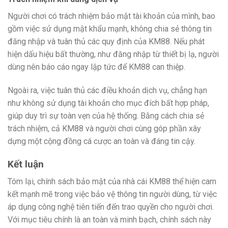
Người chơi có trách nhiệm bảo mật tài khoản của mình, bao
gồm việc sử dụng mật khẩu mạnh, không chia sẻ thông tin
đăng nhập và tuân thủ các quy định của KM88. Nếu phát
hiện dấu hiệu bất thường, như đăng nhập từ thiết bị lạ, người
dùng nên báo cáo ngay lập tức để KM88 can thiệp.
Ngoài ra, việc tuân thủ các điều khoản dịch vụ, chẳng hạn
như không sử dụng tài khoản cho mục đích bất hợp pháp,
giúp duy trì sự toàn vẹn của hệ thống. Bằng cách chia sẻ
trách nhiệm, cả KM88 và người chơi cùng góp phần xây
dựng một cộng đồng cá cược an toàn và đáng tin cậy.
Kết luận
Tóm lại, chính sách bảo mật của nhà cái KM88 thể hiện cam
kết mạnh mẽ trong việc bảo vệ thông tin người dùng, từ việc
áp dụng công nghệ tiên tiến đến trao quyền cho người chơi.
Với mục tiêu chính là an toàn và minh bạch, chính sách này